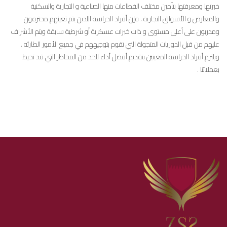
خبرتها ومعرفتها بتأمين مختلف القطاعات منها الصناعية و التجارية والسكنية
والمعارض و الأسواق التجارية ، فإن أفراد الحراسة اللذين يتم تعينهم محترفون
ومدربون على أعلى مستوى و ذات خبرات عسكرية أو شرطية سابقة ويتم الأشراف
عليهم من قبل الدوريات المتجولة التي تقوم بتوجيههم في جميع الأمور الطارئه .
ويلتزم أفراد الحراسة المعينين بتقديم أفضل أداء للحد من المخاطر التي قد تحيط
بعملائنا .