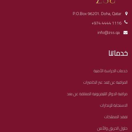
P.O.Box 96201. Doha, Qatar
+974 4444 1116
info@zss.qa
خدماتنا
خدمات الحراسة الأمنية
المراقبة عن بُعد عبر الكاميرات
مراقبة الدوائر التليفزيونية المغلقة عن بعد
الاستجابة للإنذارات
تفقد الممتلكات
حلول الحريق والأمن